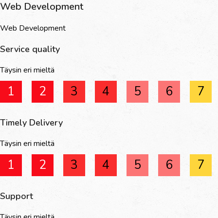
Web Development
Web Development
Service quality
Täysin eri mieltä
1
2
3
4
5
6
7
Timely Delivery
Täysin eri mieltä
1
2
3
4
5
6
7
Support
Täysin eri mieltä