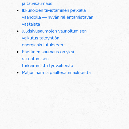
ja talvisaumaus
Ikkunoiden tiivistäminen pelkällä
vaahdolla — hyvän rakentamistavan
vastaista
Julkisivusaumojen vaurioitumisen
vaikutus taloyhtiön
energiankulutukseen
Elastinen saumaus on yksi
rakentamisen
tärkeimmistä työvaiheista
Paljon harmia päällesaumauksesta