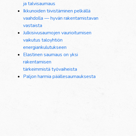
ja talvisaumaus
Ikkunoiden tiivistäminen pelkällä
vaahdolla — hyvän rakentamistavan
vastaista
Julkisivusaumojen vaurioitumisen
vaikutus taloyhtiön
energiankulutukseen
Elastinen saumaus on yksi
rakentamisen
tärkeimmistä työvaiheista
Paljon harmia päällesaumauksesta