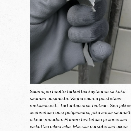
Saumojen huolto tarkoittaa käytännössä koko
sauman uusimista. Vanha sauma poistetaan
mekaanisesti. Tartuntapinnat hiotaan. Sen jälke
asennetaan uusi pohjanauha, joka antaa saumall
oikean muodon. Primeri levitetään ja annetaan
vaikuttaa oikea aika. Massaa pursotetaan oikea