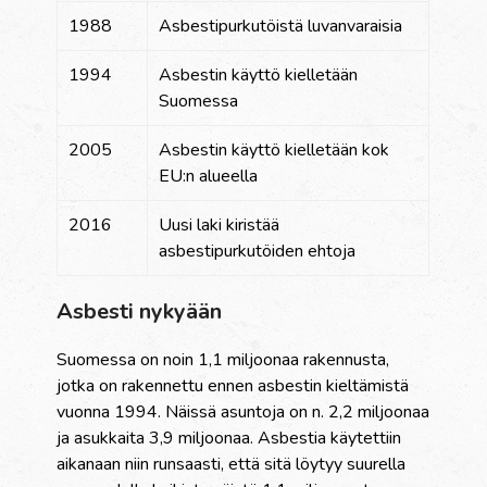
1988
Asbestipurkutöistä luvanvaraisia
1994
Asbestin käyttö kielletään
Suomessa
2005
Asbestin käyttö kielletään kok
EU:n alueella
2016
Uusi laki kiristää
asbestipurkutöiden ehtoja
Asbesti nykyään
Suomessa on noin 1,1 miljoonaa rakennusta,
jotka on rakennettu ennen asbestin kieltämistä
vuonna 1994. Näissä asuntoja on n. 2,2 miljoonaa
ja asukkaita 3,9 miljoonaa. Asbestia käytettiin
aikanaan niin runsaasti, että sitä löytyy suurella