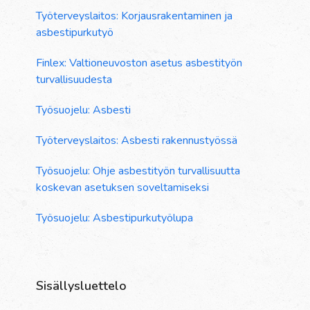
Työterveyslaitos: Korjausrakentaminen ja
asbestipurkutyö
Finlex: Valtioneuvoston asetus asbestityön
turvallisuudesta
Työsuojelu: Asbesti
Työterveyslaitos: Asbesti rakennustyössä
Työsuojelu: Ohje asbestityön turvallisuutta
koskevan asetuksen soveltamiseksi
Työsuojelu: Asbestipurkutyölupa
Sisällysluettelo