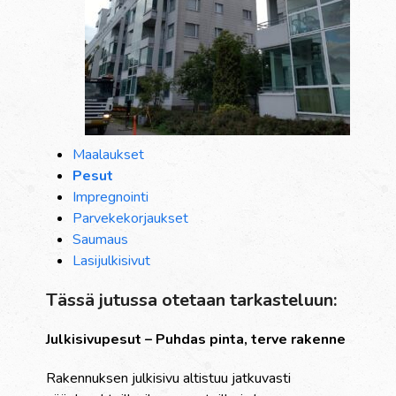
Maalaukset
Pesut
Impregnointi
Parvekekorjaukset
Saumaus
Lasijulkisivut
Tässä jutussa otetaan tarkasteluun:
Julkisivupesut – Puhdas pinta, terve rakenne
Rakennuksen julkisivu altistuu jatkuvasti