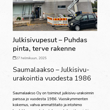
Julkisivupesut – Puhdas
pinta, terve rakenne
27 helmikuun, 2025
Saumalaakso – Julkisivu-
urakointia vuodesta 1986
Saumalaakso Oy on toiminut julkisivu-urakoinnin
parissa jo vuodesta 1986. Vuosikymmenten
kokemus, vahva ammattitaito ja intohimo