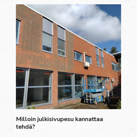
Milloin julkisivupesu kannattaa
tehdä?