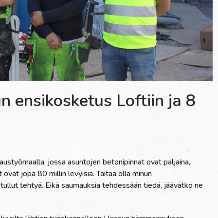
 ensikosketus Loftiin ja 8
austyömaalla, jossa asuntojen betonipinnat ovat paljaina,
t ovat jopa 80 millin levyisiä. Taitaa olla minun
tullut tehtyä. Eikä saumauksia tehdessään tiedä, jäävätkö ne