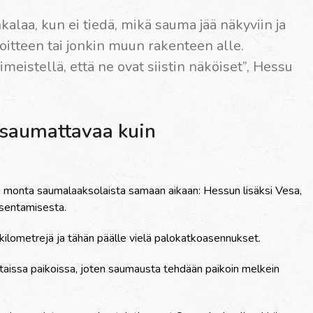
laa, kun ei tiedä, mikä sauma jää näkyviin ja
oitteen tai jonkin muun rakenteen alle.
imeistellä, että ne ovat siistin näköiset”, Hessu
saumattavaa kuin
 monta saumalaaksolaista samaan aikaan: Hessun lisäksi Vesa,
 asentamisesta.
ta kilometrejä ja tähän päälle vielä palokatkoasennukset.
taissa paikoissa, joten saumausta tehdään paikoin melkein