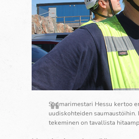
Saumarimestari Hessu kertoo er
uudiskohteiden saumaustöihin.
tekeminen on tavallista hitaamp