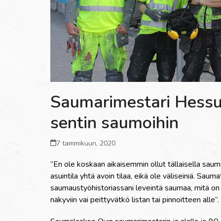
Saumarimestari Hessun
sentin saumoihin
7 tammikuun, 2020
”En ole koskaan aikaisemmin ollut tällaisella saum
asuintila yhtä avoin tilaa, eikä ole väliseiniä. Sauma
saumaustyöhistoriassani leveintä saumaa, mitä on 
näkyviin vai peittyvätkö listan tai pinnoitteen alle”.