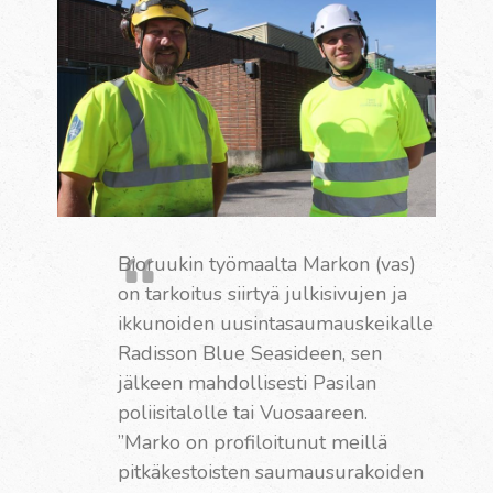
Bioruukin työmaalta Markon (vas)
on tarkoitus siirtyä julkisivujen ja
ikkunoiden uusintasaumauskeikalle
Radisson Blue Seasideen, sen
jälkeen mahdollisesti Pasilan
poliisitalolle tai Vuosaareen.
”Marko on profiloitunut meillä
pitkäkestoisten saumausurakoiden