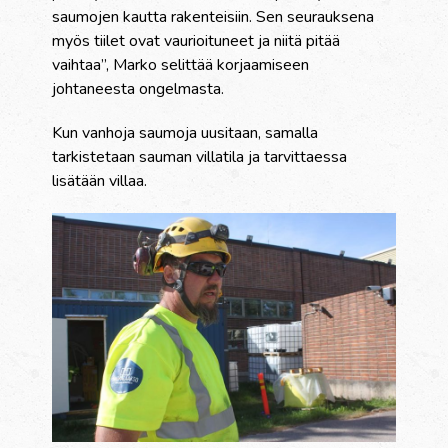
saumojen kautta rakenteisiin. Sen seurauksena
myös tiilet ovat vaurioituneet ja niitä pitää
vaihtaa”, Marko selittää korjaamiseen
johtaneesta ongelmasta.
Kun vanhoja saumoja uusitaan, samalla
tarkistetaan sauman villatila ja tarvittaessa
lisätään villaa.