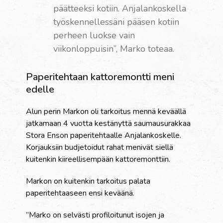
päätteeksi kotiin. Anjalankoskella
työskennellessäni pääsen kotiin
perheen luokse vain
viikonloppuisin”, Marko toteaa.
Paperitehtaan kattoremontti meni
edelle
Alun perin Markon oli tarkoitus mennä keväällä
jatkamaan 4 vuotta kestänyttä saumausurakkaa
Stora Enson paperitehtaalle Anjalankoskelle.
Korjauksiin budjetoidut rahat menivät siellä
kuitenkin kiireellisempään kattoremonttiin.
Markon on kuitenkin tarkoitus palata
paperitehtaaseen ensi keväänä.
”Marko on selvästi profiloitunut isojen ja