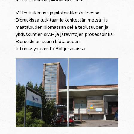
VTT:n tutkimus- ja pilotointikeskuksessa
Bioruukissa tutkitaan ja kehitetään metsä- ja
maatalouden biomassan sekä teollisuuden ja
yhdyskuntien sivu- ja jätevirtojen prosessointia.
Bioruukki on suurin biotalouden
tutkimusympäristö Pohjoismaissa.