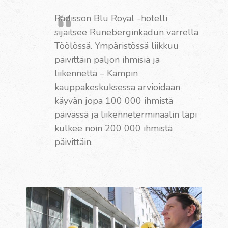
Radisson Blu Royal -hotelli
sijaitsee Runeberginkadun varrella
Töölössä.
Ympäristössä liikkuu
päivittäin paljon ihmisiä ja
liikennettä – Kampin
kauppakeskuksessa arvioidaan
käyvän jopa 100 000 ihmistä
päivässä ja liikenneterminaalin läpi
kulkee noin 200 000 ihmistä
päivittäin.