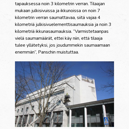
tapauksessa noin 3 kilometrin verran.
Tilaajan
mukaan julkisivuissa ja ikkunoissa on noin 7
kilometrin verran saumattavaa, siitä vajaa 4
kilometriä julkisivuelementtisaumauksia ja noin 3
kilometriä ikkunasaumauksia.
”Varmistetaanpas
vielä saumamäärät, ettei käy niin, että tilaaja
tulee yllätetyksi, jos joudummekin saumaamaan
enemmän”, Panschin muistuttaa.