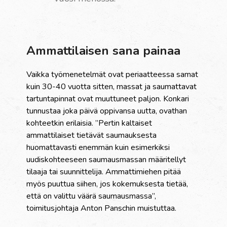
Ammattilaisen sana painaa
Vaikka työmenetelmät ovat periaatteessa samat
kuin 30-40 vuotta sitten, massat ja saumattavat
tartuntapinnat ovat muuttuneet paljon. Konkari
tunnustaa joka päivä oppivansa uutta, ovathan
kohteetkin erilaisia.
”Pertin kaltaiset
ammattilaiset tietävät saumauksesta
huomattavasti enemmän kuin esimerkiksi
uudiskohteeseen saumausmassan määritellyt
tilaaja tai suunnittelija. Ammattimiehen pitää
myös puuttua siihen, jos kokemuksesta tietää,
että on valittu väärä saumausmassa”,
toimitusjohtaja Anton Panschin muistuttaa.