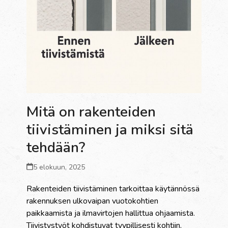
Mitä on rakenteiden
tiivistäminen ja miksi sitä
tehdään?
5 elokuun, 2025
Rakenteiden tiivistäminen tarkoittaa käytännössä
rakennuksen ulkovaipan vuotokohtien
paikkaamista ja ilmavirtojen hallittua ohjaamista.
Tiivistystyöt kohdistuvat tyypillisesti kohtiin,