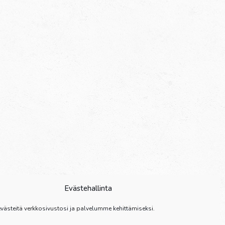
Evästehallinta
ästeitä verkkosivustosi ja palvelumme kehittämiseksi.