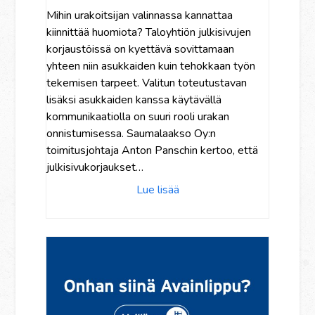
Mihin urakoitsijan valinnassa kannattaa
kiinnittää huomiota? Taloyhtiön julkisivujen
korjaustöissä on kyettävä sovittamaan
yhteen niin asukkaiden kuin tehokkaan työn
tekemisen tarpeet. Valitun toteutustavan
lisäksi asukkaiden kanssa käytävällä
kommunikaatiolla on suuri rooli urakan
onnistumisessa. Saumalaakso Oy:n
toimitusjohtaja Anton Panschin kertoo, että
julkisivukorjaukset…
Lue lisää