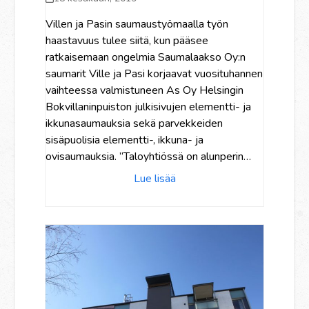
Villen ja Pasin saumaustyömaalla työn
haastavuus tulee siitä, kun pääsee
ratkaisemaan ongelmia Saumalaakso Oy:n
saumarit Ville ja Pasi korjaavat vuosituhannen
vaihteessa valmistuneen As Oy Helsingin
Bokvillaninpuiston julkisivujen elementti- ja
ikkunasaumauksia sekä parvekkeiden
sisäpuolisia elementti-, ikkuna- ja
ovisaumauksia. ”Taloyhtiössä on alunperin…
Lue lisää