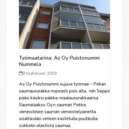
Työmaatarina: As Oy Puistonummi
Nummela
8 toukokuun, 2019
As Oy Puistonummi sujuva työmaa – Pekan
saumausurakka nopeasti pois alta, niin Seppo
pääsi käsiksi paikka-maalausurakkaansa
Saumalaakso Oy:n saumari Pekka
viimeistelee sauman viimeistelyainetta
sisältävään veteen kastetulla puutikulla
sokkelin elastista saumaa.