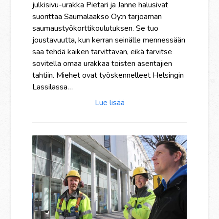
julkisivu-urakka Pietari ja Janne halusivat
suorittaa Saumalaakso Oy:n tarjoaman
saumaustyökorttikoulutuksen. Se tuo
joustavuutta, kun kerran seinälle mennessään
saa tehdä kaiken tarvittavan, eikä tarvitse
sovitella omaa urakkaa toisten asentajien
tahtiin. Miehet ovat työskennelleet Helsingin
Lassilassa…
Lue lisää