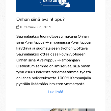
Onhan siinä avainlippu?
10 tammikuun, 2019
Saumalaakso luonnollisesti mukana Onhan
siinä Avainlippu? –kampanjassa Avainlippua
käyttävä ja suomalaiseen työhön luottava
Saumalaakso ottaa osaa kolmivuotiseen
Onhan siinä Avainlippu? –kampanjaan.
Osallistumisemme on ilmiselvää, sillä oman
työn osuus kaikesta tekemästämme työstä
on lähes poikkeuksetta 100%! Kampanjalla
pyritään lisäämään ihmisten ymmärrystä…
Lue lisää