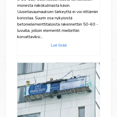
monesta näkökulmasta käsin.
Uusintasaumauksen tärkeyttä ei voi riittämiin
korostaa. Suurin osa nykyisistä
betonielementtitaloista rakennettiin 50-60 -
luvuilla, jolloin elementit miellettiin
korvattaviksi…
Lue lisää