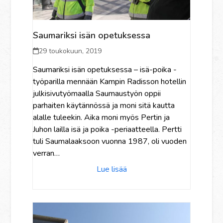
Saumariksi isän opetuksessa
29 toukokuun, 2019
Saumariksi isän opetuksessa – isä-poika -
työparilla mennään Kampin Radisson hotellin
julkisivutyömaalla Saumaustyön oppii
parhaiten käytännössä ja moni sitä kautta
alalle tuleekin. Aika moni myös Pertin ja
Juhon lailla isä ja poika -periaatteella. Pertti
tuli Saumalaaksoon vuonna 1987, oli vuoden
verran…
Lue lisää