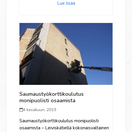
Lue lisää
Saumaustyökorttikoulutus
monipuolisti osaamista
4 kesäkuun, 2019
Saumaustyökorttikoulutus monipuolisti
osaamista – Leiviskätiellä kokonaisvaltainen