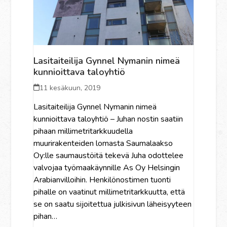
Lasitaiteilija Gynnel Nymanin nimeä
kunnioittava taloyhtiö
11 kesäkuun, 2019
Lasitaiteilija Gynnel Nymanin nimeä
kunnioittava taloyhtiö – Juhan nostin saatiin
pihaan millimetritarkkuudella
muurirakenteiden lomasta Saumalaakso
Oy:lle saumaustöitä tekevä Juha odottelee
valvojaa työmaakäynnille As Oy Helsingin
Arabianvilloihin. Henkilönostimen tuonti
pihalle on vaatinut millimetritarkkuutta, että
se on saatu sijoitettua julkisivun läheisyyteen
pihan…