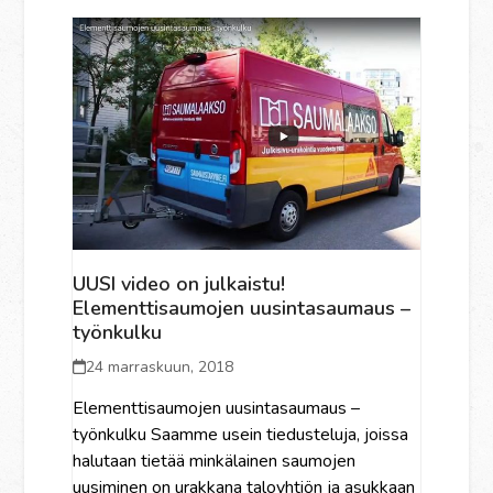
UUSI video on julkaistu!
Elementtisaumojen uusintasaumaus –
työnkulku
24 marraskuun, 2018
Elementtisaumojen uusintasaumaus –
työnkulku Saamme usein tiedusteluja, joissa
halutaan tietää minkälainen saumojen
uusiminen on urakkana taloyhtiön ja asukkaan